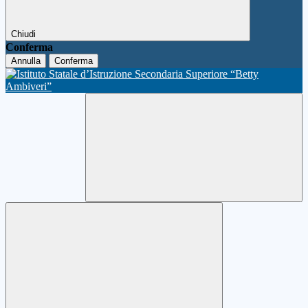
Chiudi
Conferma
Annulla
Conferma