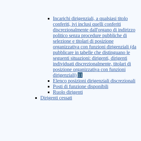
Incarichi dirigenziali, a qualsiasi titolo
conferiti, ivi inclusi quelli conferiti
discrezionalmente dall'organo di indirizzo
politico senza procedure pubbliche di
selezione e titolari di posizione
organizzativa con funzioni dirigenziali (da
pubblicare in tabelle che distinguano le
seguenti situazioni: dirigenti, dirigenti
individuati discrezionalmente, titolari di
posizione organizzativa con funzioni
dirigenziali)
11
Elenco posizioni dirigenziali discrezionali
Posti di funzione disponibili
Ruolo dirigenti
Dirigenti cessati