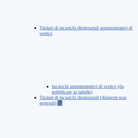
Titolari di incarichi dirigenziali amministrativi di
vertice
Incarichi amministrativi di vertice (da
pubblicare in tabelle)
Titolari di incarichi dirigenziali (dirigenti non
generali)
11