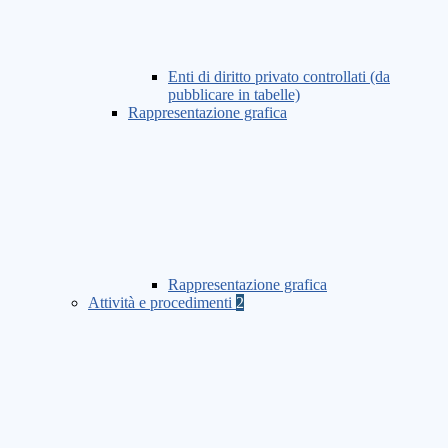
Enti di diritto privato controllati (da
pubblicare in tabelle)
Rappresentazione grafica
Rappresentazione grafica
Attività e procedimenti
2