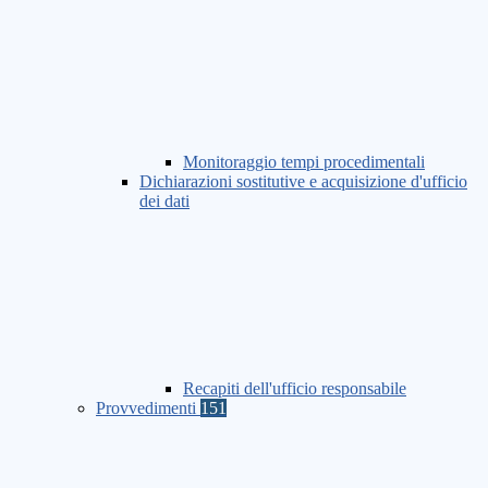
Monitoraggio tempi procedimentali
Dichiarazioni sostitutive e acquisizione d'ufficio
dei dati
Recapiti dell'ufficio responsabile
Provvedimenti
151