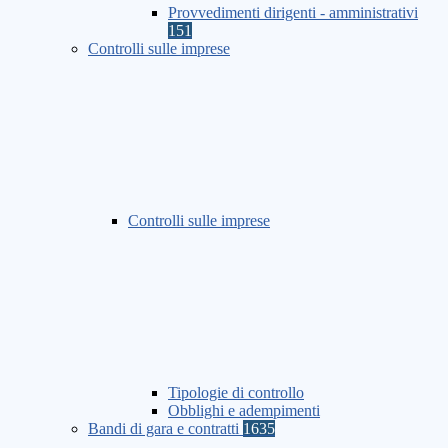
Provvedimenti dirigenti - amministrativi
151
Controlli sulle imprese
Controlli sulle imprese
Tipologie di controllo
Obblighi e adempimenti
Bandi di gara e contratti
1635