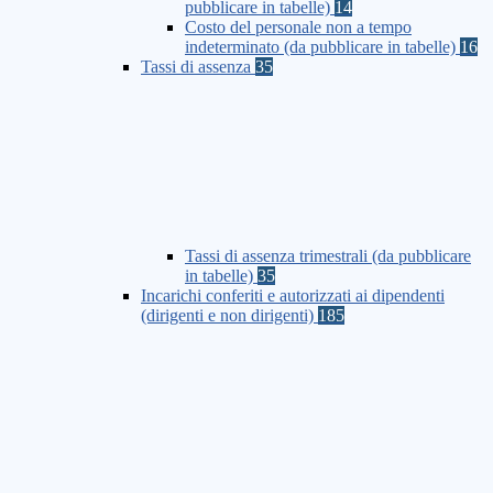
pubblicare in tabelle)
14
Costo del personale non a tempo
indeterminato (da pubblicare in tabelle)
16
Tassi di assenza
35
Tassi di assenza trimestrali (da pubblicare
in tabelle)
35
Incarichi conferiti e autorizzati ai dipendenti
(dirigenti e non dirigenti)
185