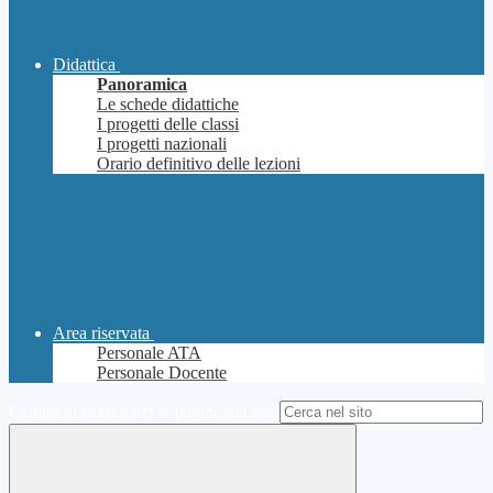
Didattica
Panoramica
Le schede didattiche
I progetti delle classi
I progetti nazionali
Orario definitivo delle lezioni
Area riservata
Personale ATA
Personale Docente
Campo di ricerca per le pagine del sito