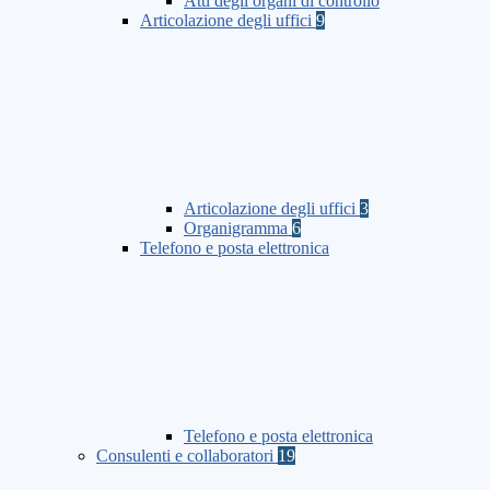
Atti degli organi di controllo
Articolazione degli uffici
9
Articolazione degli uffici
3
Organigramma
6
Telefono e posta elettronica
Telefono e posta elettronica
Consulenti e collaboratori
19