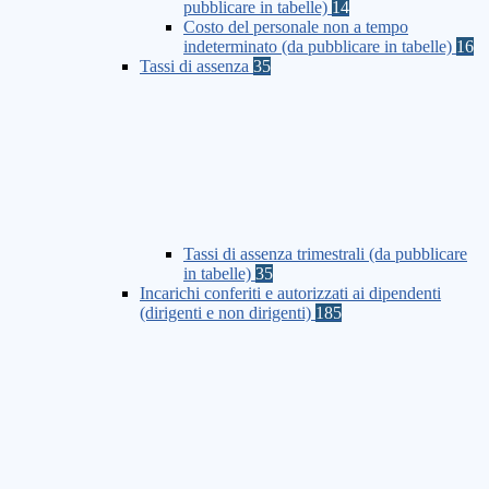
pubblicare in tabelle)
14
Costo del personale non a tempo
indeterminato (da pubblicare in tabelle)
16
Tassi di assenza
35
Tassi di assenza trimestrali (da pubblicare
in tabelle)
35
Incarichi conferiti e autorizzati ai dipendenti
(dirigenti e non dirigenti)
185