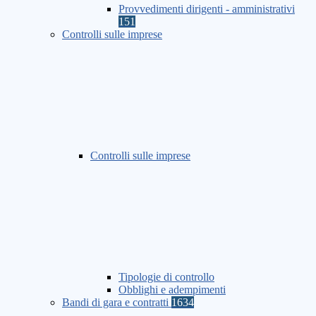
Provvedimenti dirigenti - amministrativi
151
Controlli sulle imprese
Controlli sulle imprese
Tipologie di controllo
Obblighi e adempimenti
Bandi di gara e contratti
1634