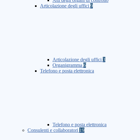
Atti degli organi di controllo
Articolazione degli uffici
9
Articolazione degli uffici
3
Organigramma
6
Telefono e posta elettronica
Telefono e posta elettronica
Consulenti e collaboratori
19