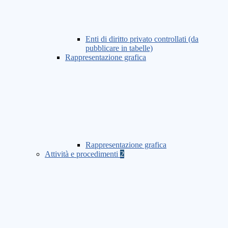
Enti di diritto privato controllati (da
pubblicare in tabelle)
Rappresentazione grafica
Rappresentazione grafica
Attività e procedimenti
2