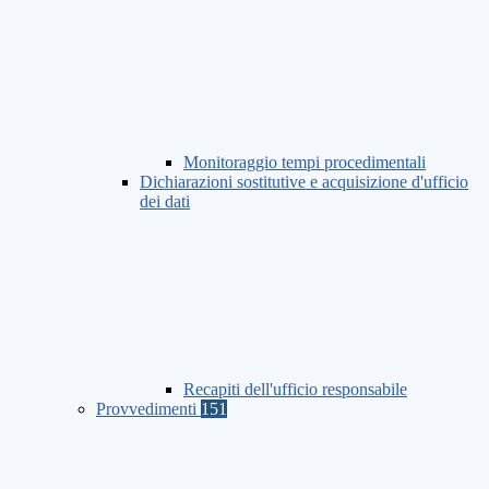
Monitoraggio tempi procedimentali
Dichiarazioni sostitutive e acquisizione d'ufficio
dei dati
Recapiti dell'ufficio responsabile
Provvedimenti
151