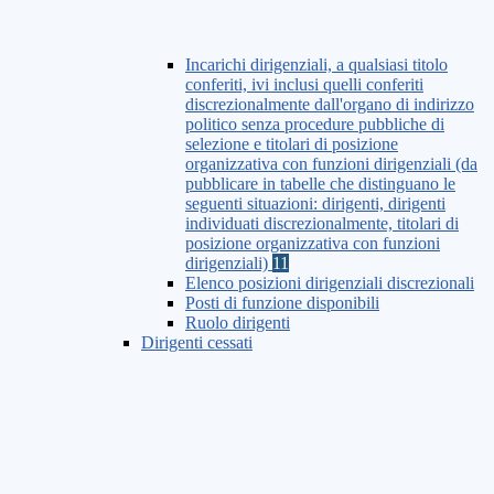
Incarichi dirigenziali, a qualsiasi titolo
conferiti, ivi inclusi quelli conferiti
discrezionalmente dall'organo di indirizzo
politico senza procedure pubbliche di
selezione e titolari di posizione
organizzativa con funzioni dirigenziali (da
pubblicare in tabelle che distinguano le
seguenti situazioni: dirigenti, dirigenti
individuati discrezionalmente, titolari di
posizione organizzativa con funzioni
dirigenziali)
11
Elenco posizioni dirigenziali discrezionali
Posti di funzione disponibili
Ruolo dirigenti
Dirigenti cessati