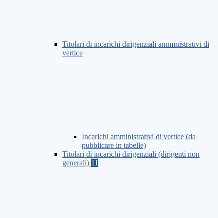
Titolari di incarichi dirigenziali amministrativi di
vertice
Incarichi amministrativi di vertice (da
pubblicare in tabelle)
Titolari di incarichi dirigenziali (dirigenti non
generali)
11