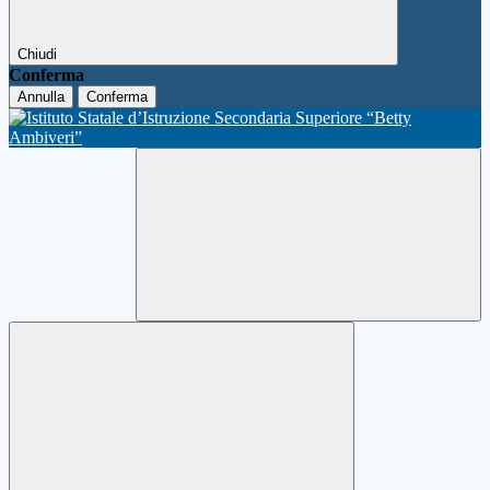
Chiudi
Conferma
Annulla
Conferma