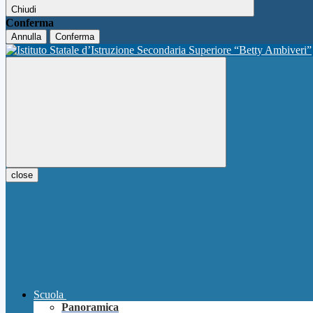
Chiudi
Conferma
Annulla
Conferma
close
Scuola
Panoramica