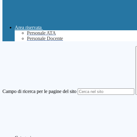
Area riservata
Personale ATA
Personale Docente
Campo di ricerca per le pagine del sito