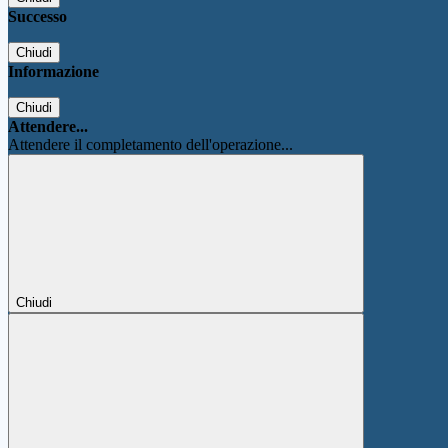
Successo
Chiudi
Informazione
Chiudi
Attendere...
Attendere il completamento dell'operazione...
Chiudi