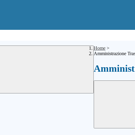
Home
>
Amministrazione Tra
Amministr