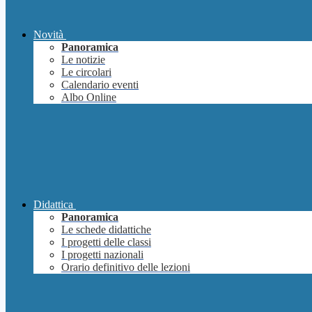
Novità
Panoramica
Le notizie
Le circolari
Calendario eventi
Albo Online
Didattica
Panoramica
Le schede didattiche
I progetti delle classi
I progetti nazionali
Orario definitivo delle lezioni