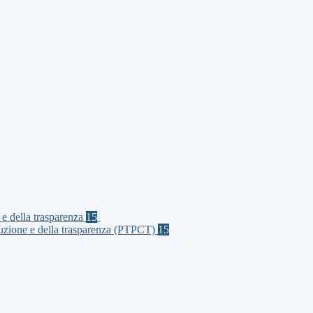
 e della trasparenza
15
rruzione e della trasparenza (PTPCT)
15