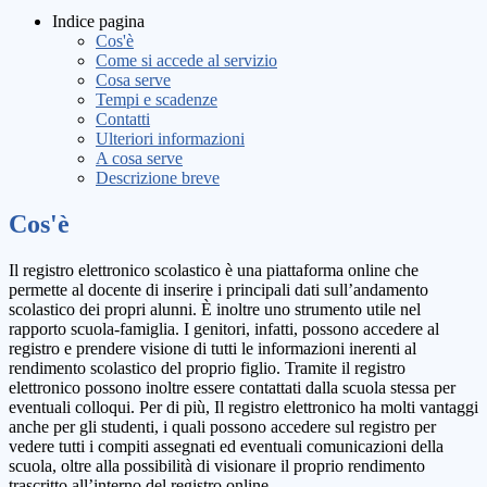
Indice pagina
Cos'è
Come si accede al servizio
Cosa serve
Tempi e scadenze
Contatti
Ulteriori informazioni
A cosa serve
Descrizione breve
Cos'è
Il registro elettronico scolastico è una piattaforma online che
permette al docente di inserire i principali dati sull’andamento
scolastico dei propri alunni. È inoltre uno strumento utile nel
rapporto scuola-famiglia. I genitori, infatti, possono accedere al
registro e prendere visione di tutti le informazioni inerenti al
rendimento scolastico del proprio figlio. Tramite il registro
elettronico possono inoltre essere contattati dalla scuola stessa per
eventuali colloqui. Per di più, Il registro elettronico ha molti vantaggi
anche per gli studenti, i quali possono accedere sul registro per
vedere tutti i compiti assegnati ed eventuali comunicazioni della
scuola, oltre alla possibilità di visionare il proprio rendimento
trascritto all’interno del registro online.