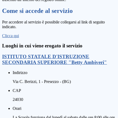
Come si accede al servizio
Per accedere al servizio è possibile collegarsi al link di seguito
indicato.
Clicca qui
Luoghi in cui viene erogato il servizio
ISTITUTO STATALE D'ISTRUZIONE
SECONDARIA SUPERIORE "Betty Ambiveri"
Indirizzo
Via C. Berizzi, 1 - Presezzo - (BG)
CAP
24030
Orari
La Scuola funziona dal lunedì al sabato dalle ore 8:00 alle ore