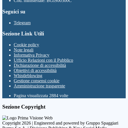
Cod. ministeriale: BGIS00300C
Seguici su
Telegram
Sezione Link Utili
Cookie policy
Note legali
Informativa Privacy
Ufficio Relazioni con il Pubblico
Dichiarazione di accessibilità
Obiettivi di accessibilità
Whistleblowing
Gestione consensi cookie
Amministrazione trasparente
Pagina visualizzata
2884
volte
Sezione Copyright
Copyright 2026 | Engineered and powered by Gruppo Spaggiari