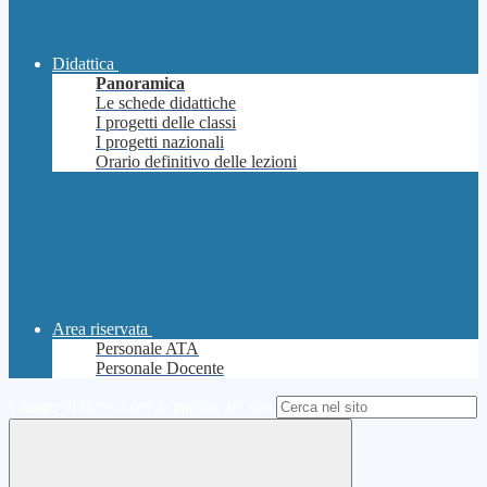
Didattica
Panoramica
Le schede didattiche
I progetti delle classi
I progetti nazionali
Orario definitivo delle lezioni
Area riservata
Personale ATA
Personale Docente
Campo di ricerca per le pagine del sito