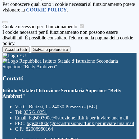
Per conoscere quali sono i cookie necessari al funzionamento potete
visionare la
COOKIE POLICY
.
Cookie necessari per il funzionamento
I cookie necessari per il funzionamento non possono essere
disabilitati. È possibile consultare l'elenco nella pagina della cookie
policy.
Accetta tutti
Salva le preferenze
Istituto Statale d’Istruzione Secondaria
Superiore “Betty Ambiveri”
Contatti
Istituto Statale d’Istruzione Secondaria Superiore “Betty
Ambiveri”
Via C. Berizzi, 1 - 24030 Presezzo - (BG)
Tel:
035 610251
Email:
bgis00300c@istruzione.it
Link per inviare una mail
PEC:
bgis00300c@pec.istruzione.it
Link per inviare una mail
C.F.: 82006950164