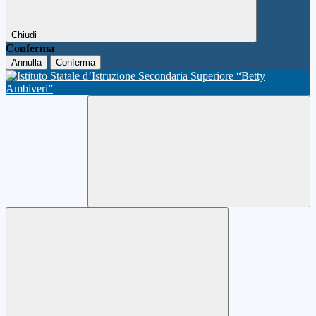
Chiudi
Conferma
Annulla
Conferma