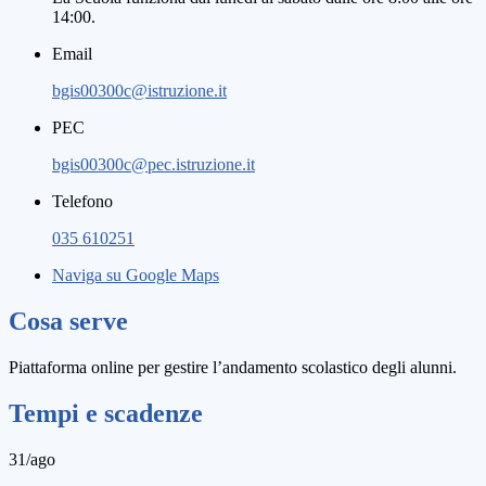
14:00.
Email
bgis00300c@istruzione.it
PEC
bgis00300c@pec.istruzione.it
Telefono
035 610251
Naviga su Google Maps
Cosa serve
Piattaforma online per gestire l’andamento scolastico degli alunni.
Tempi e scadenze
31/ago