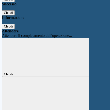
Successo
Chiudi
Informazione
Chiudi
Attendere...
Attendere il completamento dell'operazione...
Chiudi