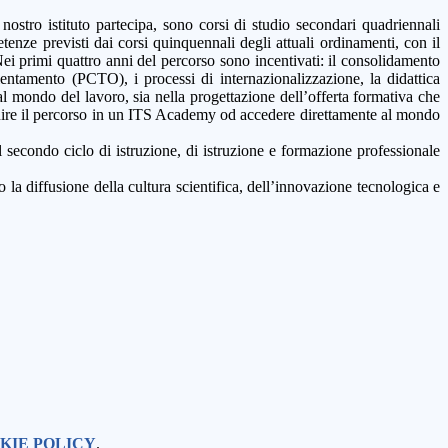
 nostro istituto partecipa, sono corsi di studio secondari quadriennali
tenze previsti dai corsi quinquennali degli attuali ordinamenti, con il
i primi quattro anni del percorso sono incentivati: il consolidamento
ientamento (PCTO), i processi di internazionalizzazione, la didattica
dal mondo del lavoro, sia nella progettazione dell’offerta formativa che
seguire il percorso in un ITS Academy od accedere direttamente al mondo
l secondo ciclo di istruzione, di istruzione e formazione professionale
a diffusione della cultura scientifica, dell’innovazione tecnologica e
KIE POLICY
.