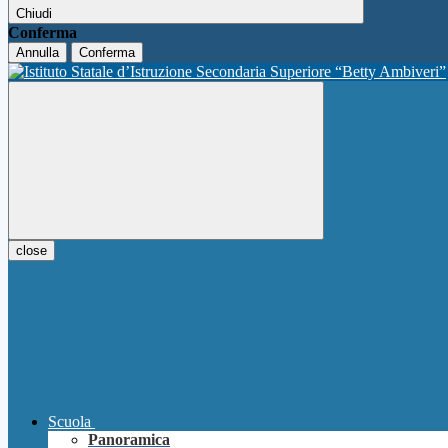
Chiudi
Conferma
Annulla
Conferma
close
Scuola
Panoramica