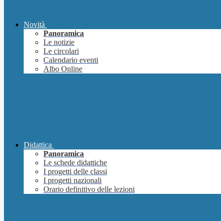
Novità
Panoramica
Le notizie
Le circolari
Calendario eventi
Albo Online
Didattica
Panoramica
Le schede didattiche
I progetti delle classi
I progetti nazionali
Orario definitivo delle lezioni