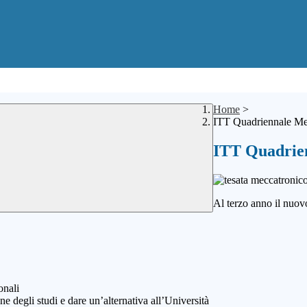
Home
>
ITT Quadriennale Me
ITT Quadrie
Al terzo anno il nuov
onali
e degli studi e dare un’alternativa all’Università