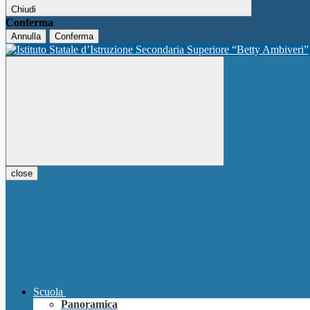
Chiudi
Conferma
Annulla
Conferma
close
Scuola
Panoramica