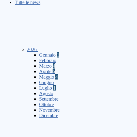
Tutte le news
2026
Gennaio
1
Febbraio
Marzo
4
Aprile
6
Maggio
4
Giugno
Luglio
1
Agosto
Settembre
Ottobre
Novembre
Dicembre