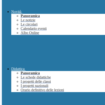
Novità
Panoramica
Le notizie
Le circolari
Calendario eventi
Albo Online
Didattica
Panoramica
Le schede didattiche
I progetti delle classi
I progetti nazionali
Orario definitivo delle lezioni