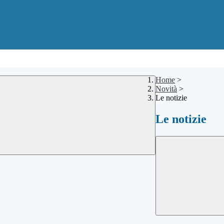
Home
>
Novità
>
Le notizie
Le notizie