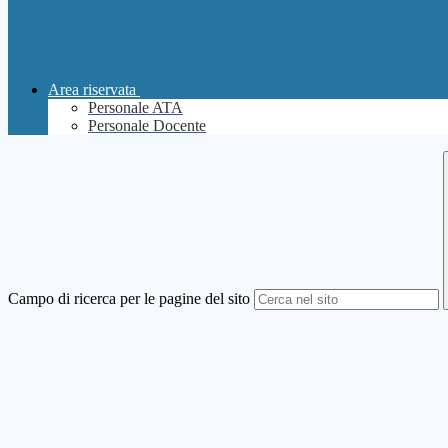
Area riservata
Personale ATA
Personale Docente
Campo di ricerca per le pagine del sito