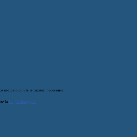
o indicato con le istruzioni necessarie.
ite la
Login Spaggiari