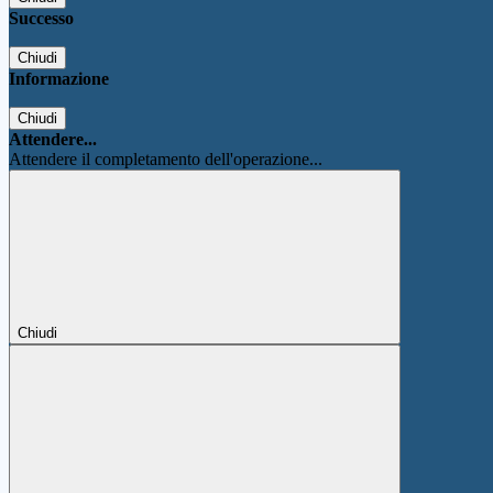
Successo
Chiudi
Informazione
Chiudi
Attendere...
Attendere il completamento dell'operazione...
Chiudi