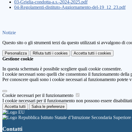
03-Griglia-condotta-a.s.-2024-2025.pdf
04-Regolamenti-distituto-Aggiornamento-del-19_12_23.pdf
Notizie
Questo sito o gli strumenti terzi da questo utilizzati si avvalgono di coo
Personalizza
Rifiuta tutti
i cookies
Accetta tutti
i cookies
Gestione cookie
In questa schermata è possibile scegliere quali cookie consentire.
I cookie necessari sono quelli che consentono il funzionamento della pi
Per conoscere quali sono i cookie necessari al funzionamento potete v
Cookie necessari per il funzionamento
I cookie necessari per il funzionamento non possono essere disabilitati.
Accetta tutti
Salva le preferenze
Istituto Statale d’Istruzione Secondaria Superior
Contatti