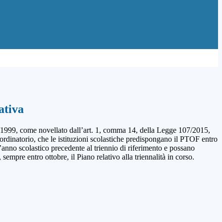
ativa
1999, come novellato dall’art. 1, comma 14, della Legge 107/2015,
ordinatorio, che le istituzioni scolastiche predispongano il PTOF entro
l’anno
scolastico precedente al triennio di riferimento e possano
, sempre entro
ottobre, il Piano relativo alla triennalità in corso.