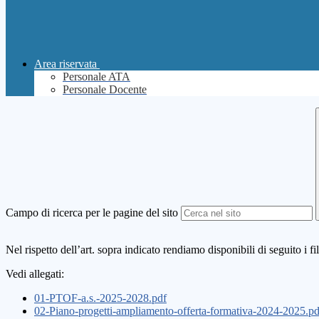
Area riservata
Personale ATA
Personale Docente
Campo di ricerca per le pagine del sito
Nel rispetto dell’art. sopra indicato rendiamo disponibili di seguito i f
Vedi allegati:
01-PTOF-a.s.-2025-2028.pdf
02-Piano-progetti-ampliamento-offerta-formativa-2024-2025.pd