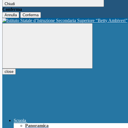
Chiudi
Conferma
Annulla
Conferma
close
Scuola
Panoramica