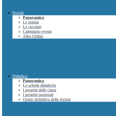
Novità
Panoramica
Le notizie
Le circolari
Calendario eventi
Albo Online
Didattica
Panoramica
Le schede didattiche
I progetti delle classi
I progetti nazionali
Orario definitivo delle lezioni