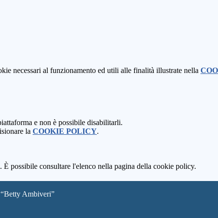
kie necessari al funzionamento ed utili alle finalità illustrate nella
COO
attaforma e non è possibile disabilitarli.
isionare la
COOKIE POLICY
.
 È possibile consultare l'elenco nella pagina della cookie policy.
e “Betty Ambiveri”