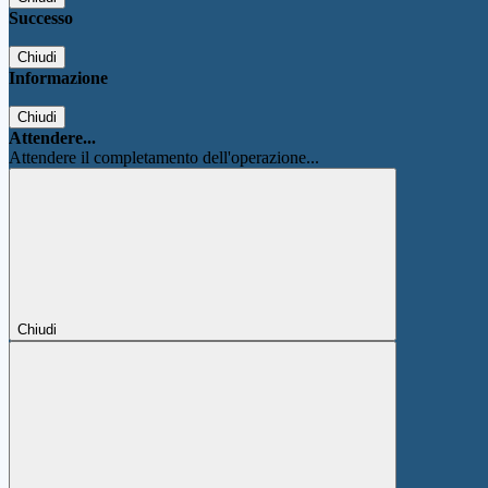
Successo
Chiudi
Informazione
Chiudi
Attendere...
Attendere il completamento dell'operazione...
Chiudi