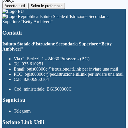
policy.
Accetta tutti
Salva le preferenze
Istituto Statale d’Istruzione Secondaria
Superiore “Betty Ambiveri”
Contatti
Istituto Statale d’Istruzione Secondaria Superiore “Betty
Ambiveri”
Via C. Berizzi, 1 - 24030 Presezzo - (BG)
Tel:
035 610251
Email:
bgis00300c@istruzione.it
Link per inviare una mail
PEC:
bgis00300c@pec.istruzione.it
Link per inviare una mail
C.F.: 82006950164
Cod. ministeriale: BGIS00300C
Seguici su
Telegram
Sezione Link Utili