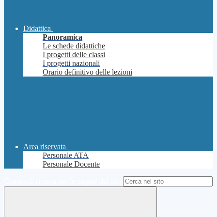
Didattica
Panoramica
Le schede didattiche
I progetti delle classi
I progetti nazionali
Orario definitivo delle lezioni
Area riservata
Personale ATA
Personale Docente
Campo di ricerca per le pagine del sito