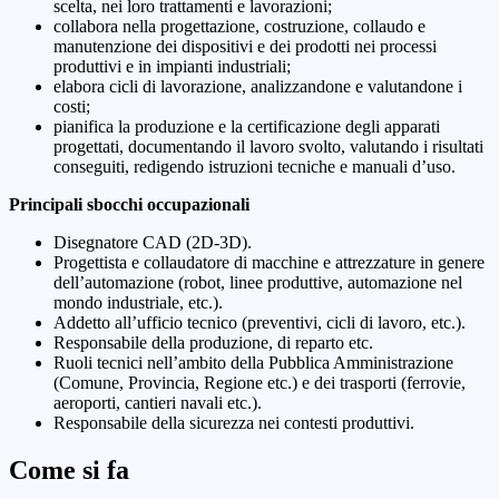
scelta, nei loro trattamenti e lavorazioni;
collabora nella progettazione, costruzione, collaudo e
manutenzione dei dispositivi e dei prodotti nei processi
produttivi e in impianti industriali;
elabora cicli di lavorazione, analizzandone e valutandone i
costi;
pianifica la produzione e la certificazione degli apparati
progettati, documentando il lavoro svolto, valutando i risultati
conseguiti, redigendo istruzioni tecniche e manuali d’uso.
Principali sbocchi occupazionali
Disegnatore CAD (2D-3D).
Progettista e collaudatore di macchine e attrezzature in genere
dell’automazione (robot, linee produttive, automazione nel
mondo industriale, etc.).
Addetto all’ufficio tecnico (preventivi, cicli di lavoro, etc.).
Responsabile della produzione, di reparto etc.
Ruoli tecnici nell’ambito della Pubblica Amministrazione
(Comune, Provincia, Regione etc.) e dei trasporti (ferrovie,
aeroporti, cantieri navali etc.).
Responsabile della sicurezza nei contesti produttivi.
Come si fa