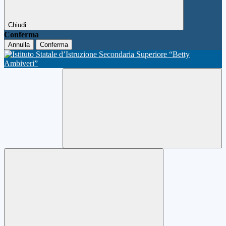
Chiudi
Conferma
Annulla
Conferma