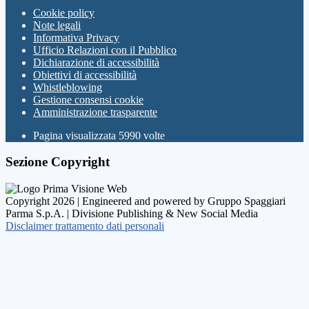
Cookie policy
Note legali
Informativa Privacy
Ufficio Relazioni con il Pubblico
Dichiarazione di accessibilità
Obiettivi di accessibilità
Whistleblowing
Gestione consensi cookie
Amministrazione trasparente
Pagina visualizzata
5990
volte
Sezione Copyright
Copyright 2026 | Engineered and powered by Gruppo Spaggiari
Parma S.p.A. | Divisione Publishing & New Social Media
Disclaimer trattamento dati personali