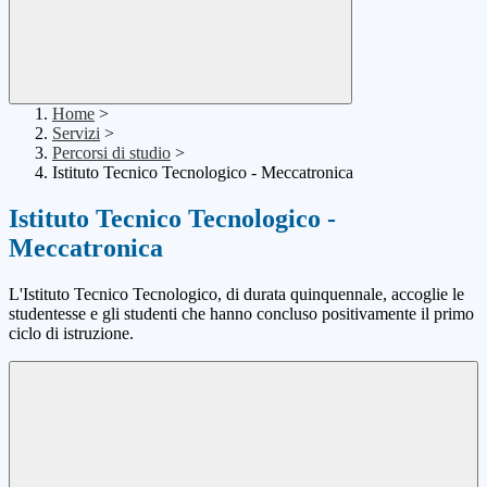
Home
>
Servizi
>
Percorsi di studio
>
Istituto Tecnico Tecnologico - Meccatronica
Istituto Tecnico Tecnologico -
Meccatronica
L'Istituto Tecnico Tecnologico, di durata quinquennale, accoglie le
studentesse e gli studenti che hanno concluso positivamente il primo
ciclo di istruzione.