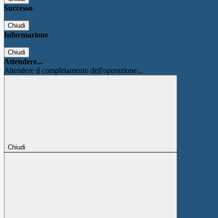
Successo
Chiudi
Informazione
Chiudi
Attendere...
Attendere il completamento dell'operazione...
Chiudi