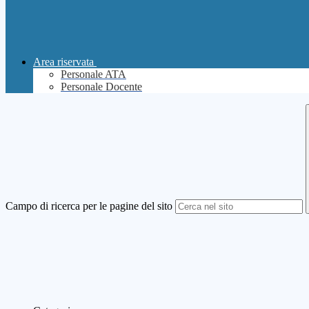
Area riservata
Personale ATA
Personale Docente
Campo di ricerca per le pagine del sito