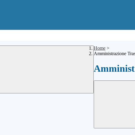
Home
>
Amministrazione Tra
Amministr