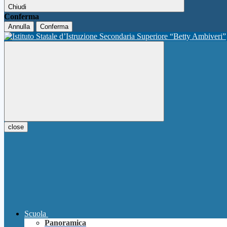
Chiudi
Conferma
Annulla
Conferma
close
Scuola
Panoramica