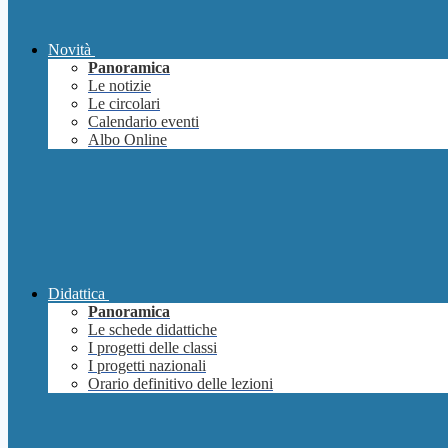
Novità
Panoramica
Le notizie
Le circolari
Calendario eventi
Albo Online
Didattica
Panoramica
Le schede didattiche
I progetti delle classi
I progetti nazionali
Orario definitivo delle lezioni