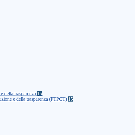
 e della trasparenza
15
rruzione e della trasparenza (PTPCT)
15