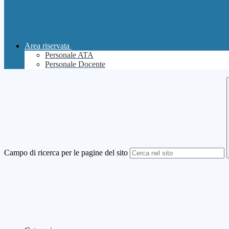
Area riservata
Personale ATA
Personale Docente
Campo di ricerca per le pagine del sito