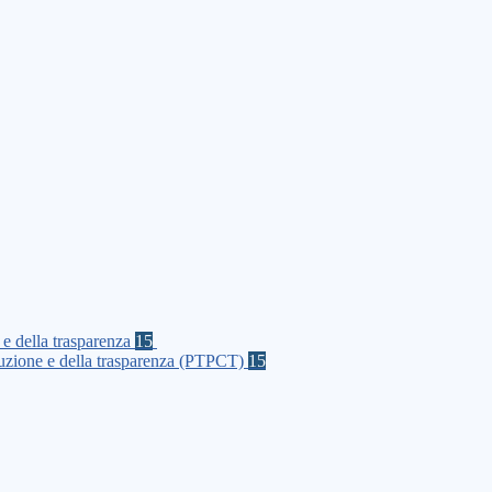
 e della trasparenza
15
rruzione e della trasparenza (PTPCT)
15