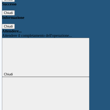
Successo
Chiudi
Informazione
Chiudi
Attendere...
Attendere il completamento dell'operazione...
Chiudi