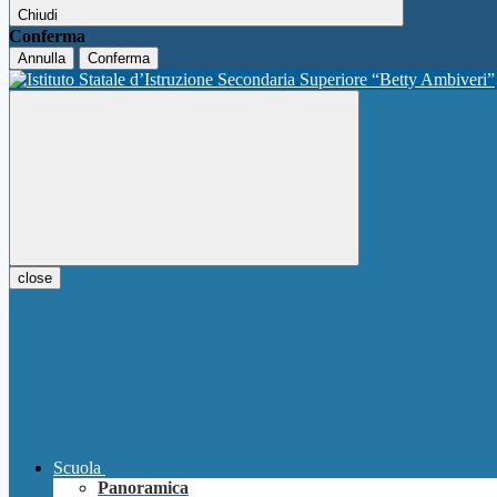
Chiudi
Conferma
Annulla
Conferma
close
Scuola
Panoramica