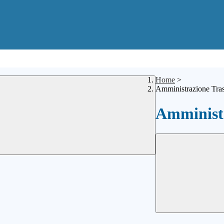
Home
>
Amministrazione Tra
Amministr