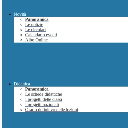
Novità
Panoramica
Le notizie
Le circolari
Calendario eventi
Albo Online
Didattica
Panoramica
Le schede didattiche
I progetti delle classi
I progetti nazionali
Orario definitivo delle lezioni