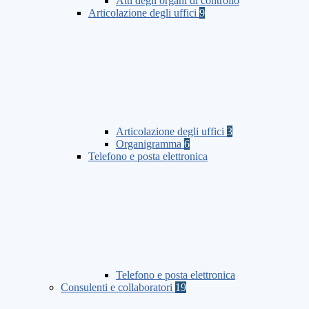
Atti degli organi di controllo
Articolazione degli uffici
9
Articolazione degli uffici
3
Organigramma
6
Telefono e posta elettronica
Telefono e posta elettronica
Consulenti e collaboratori
19