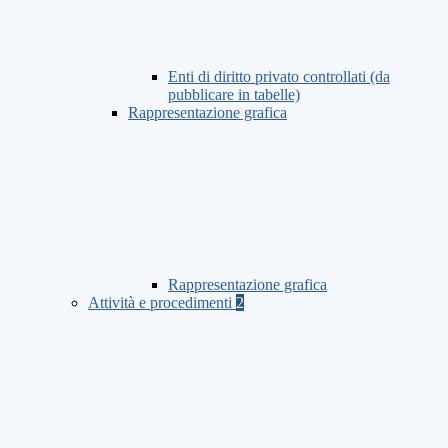
Enti di diritto privato controllati (da
pubblicare in tabelle)
Rappresentazione grafica
Rappresentazione grafica
Attività e procedimenti
2