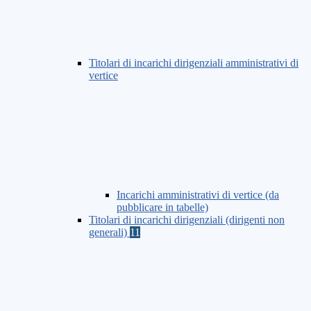
Titolari di incarichi dirigenziali amministrativi di
vertice
Incarichi amministrativi di vertice (da
pubblicare in tabelle)
Titolari di incarichi dirigenziali (dirigenti non
generali)
11