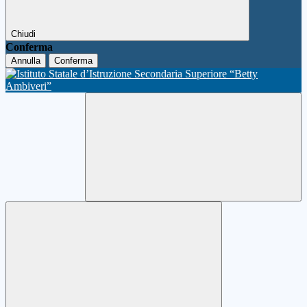
Chiudi
Conferma
Annulla
Conferma