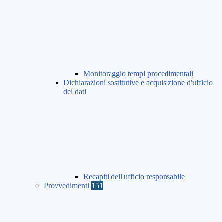
Monitoraggio tempi procedimentali
Dichiarazioni sostitutive e acquisizione d'ufficio
dei dati
Recapiti dell'ufficio responsabile
Provvedimenti
151