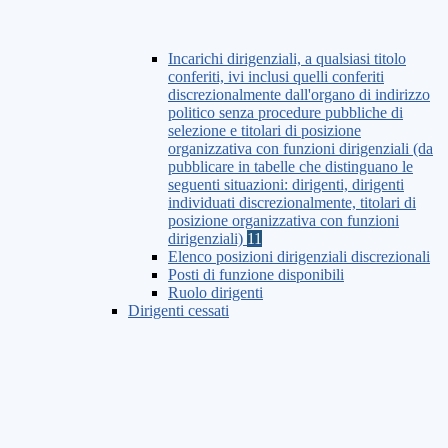
Incarichi dirigenziali, a qualsiasi titolo
conferiti, ivi inclusi quelli conferiti
discrezionalmente dall'organo di indirizzo
politico senza procedure pubbliche di
selezione e titolari di posizione
organizzativa con funzioni dirigenziali (da
pubblicare in tabelle che distinguano le
seguenti situazioni: dirigenti, dirigenti
individuati discrezionalmente, titolari di
posizione organizzativa con funzioni
dirigenziali)
11
Elenco posizioni dirigenziali discrezionali
Posti di funzione disponibili
Ruolo dirigenti
Dirigenti cessati