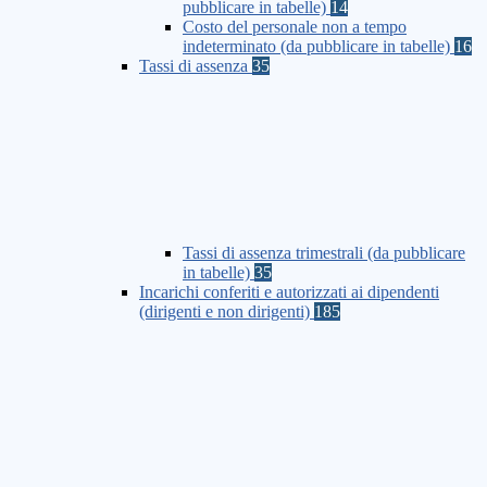
pubblicare in tabelle)
14
Costo del personale non a tempo
indeterminato (da pubblicare in tabelle)
16
Tassi di assenza
35
Tassi di assenza trimestrali (da pubblicare
in tabelle)
35
Incarichi conferiti e autorizzati ai dipendenti
(dirigenti e non dirigenti)
185