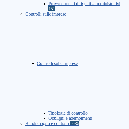
Provvedimenti dirigenti - amministrativi
151
Controlli sulle imprese
Controlli sulle imprese
Tipologie di controllo
Obblighi e adempimenti
Bandi di gara e contratti
1636