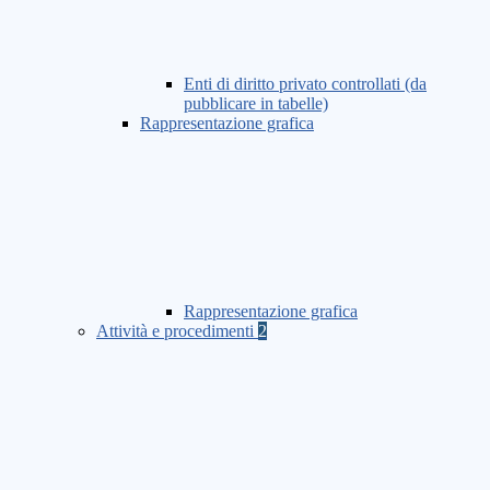
Enti di diritto privato controllati (da
pubblicare in tabelle)
Rappresentazione grafica
Rappresentazione grafica
Attività e procedimenti
2