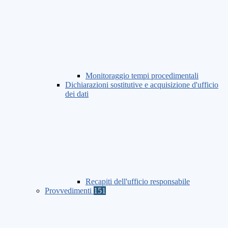
Monitoraggio tempi procedimentali
Dichiarazioni sostitutive e acquisizione d'ufficio
dei dati
Recapiti dell'ufficio responsabile
Provvedimenti
151