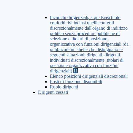
Incarichi dirigenziali, a qualsiasi titolo
conferiti, ivi inclusi quelli conferiti
discrezionalmente dall'organo di indirizzo
politico senza procedure pubbliche di
selezione e titolari di posizione
organizzativa con funzioni dirigenziali (da
pubblicare in tabelle che distinguano le
seguenti situazioni: dirigenti, dirigenti
individuati discrezionalmente, titolari di
posizione organizzativa con funzioni
dirigenziali)
11
Elenco posizioni dirigenziali discrezionali
Posti di funzione disponibili
Ruolo dirigenti
Dirigenti cessati