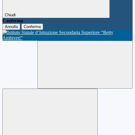
Chiudi
Conferma
Annulla
Conferma