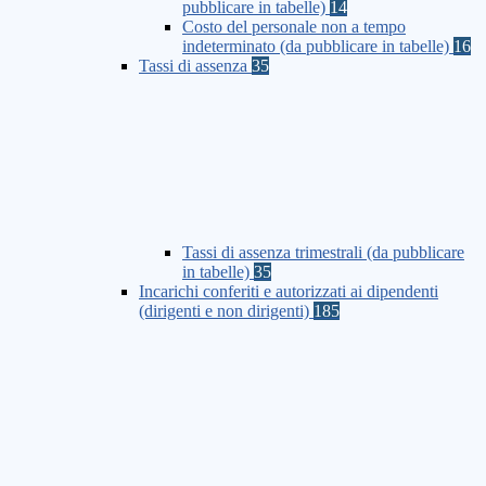
pubblicare in tabelle)
14
Costo del personale non a tempo
indeterminato (da pubblicare in tabelle)
16
Tassi di assenza
35
Tassi di assenza trimestrali (da pubblicare
in tabelle)
35
Incarichi conferiti e autorizzati ai dipendenti
(dirigenti e non dirigenti)
185