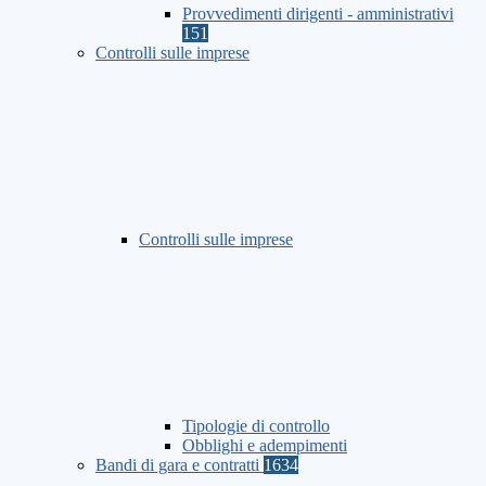
Provvedimenti dirigenti - amministrativi
151
Controlli sulle imprese
Controlli sulle imprese
Tipologie di controllo
Obblighi e adempimenti
Bandi di gara e contratti
1634