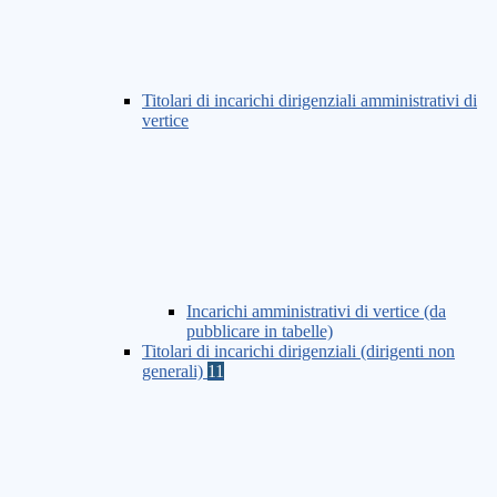
Titolari di incarichi dirigenziali amministrativi di
vertice
Incarichi amministrativi di vertice (da
pubblicare in tabelle)
Titolari di incarichi dirigenziali (dirigenti non
generali)
11