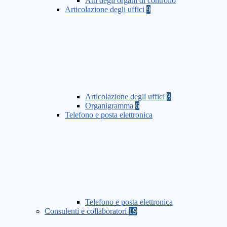
Atti degli organi di controllo
Articolazione degli uffici
9
Articolazione degli uffici
3
Organigramma
6
Telefono e posta elettronica
Telefono e posta elettronica
Consulenti e collaboratori
19